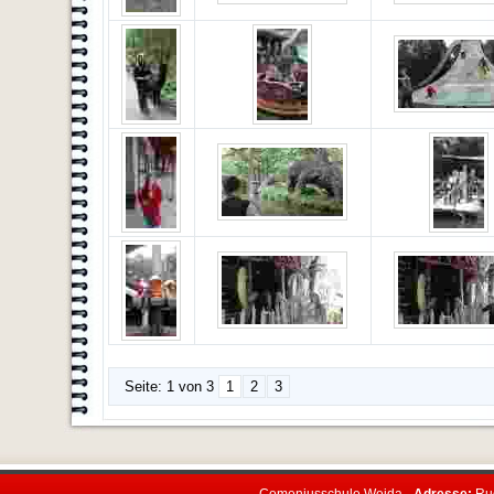
Seite: 1 von 3
1
2
3