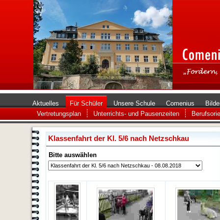
Aktuelles
Für Schüler
Unsere Schule
Comenius
Bilde
Vertretungsplan
Unterrichts- und Pausenzeiten
Berufsorie
Klassenfahrt der Kl. 5/6 nach Netzschkau
Bitte auswählen