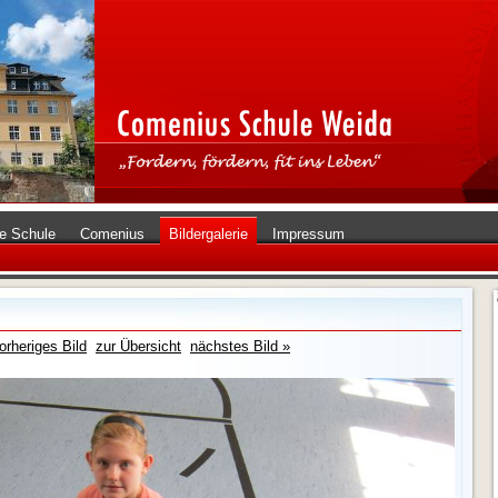
e Schule
Comenius
Bildergalerie
Impressum
orheriges Bild
zur Übersicht
nächstes Bild »