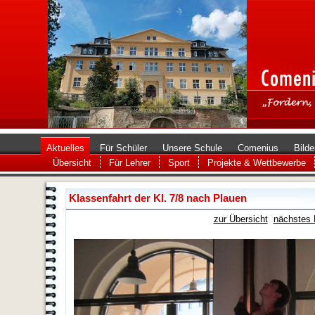
Aktuelles
Für Schüler
Unsere Schule
Comenius
Bilde
Übersicht
Für Lehrer
Sport
Projekte & Wettbewerbe
Klassenfahrt der Kl. 7/8 nach Plauen
zur Übersicht
nächstes 